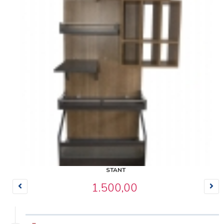
STANT
1.500,00