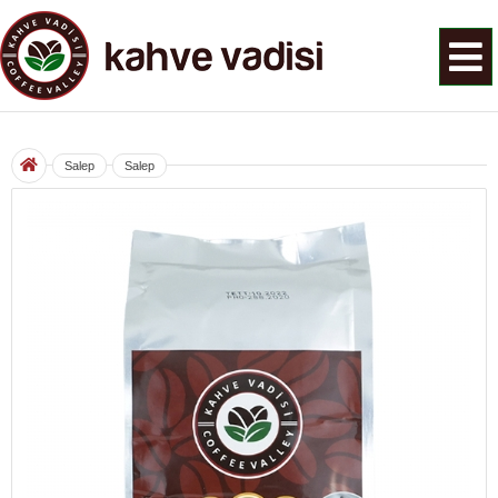
Salep
Salep