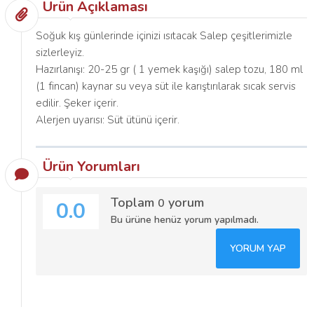
Ürün Açıklaması
Soğuk kış günlerinde içinizi ısıtacak Salep çeşitlerimizle
sizlerleyiz.
Hazırlanışı: 20-25 gr ( 1 yemek kaşığı) salep tozu, 180 ml
(1 fincan) kaynar su veya süt ile karıştırılarak sıcak servis
edilir. Şeker içerir.
Alerjen uyarısı: Süt ütünü içerir.
Ürün Yorumları
Toplam
yorum
0
0.0
Bu ürüne henüz yorum yapılmadı.
YORUM YAP