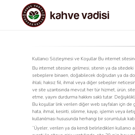
Kullanıcı Sözleşmesi ve Koşullar Bu internet sitesine
Bu internet sitesine girilmesi, sitenin ya da sitedeki
sebeplere binaen, doğabilecek doğrudan ya da dola
ihlali, haksız fiil, ihmal veya diğer sebepler netic
ve site uzantısında mevcut her tür hizmet, ürün, sit
etme, yayını durdurma hakkını saklı tutar. Değişiklikl
Bu koşullar link verilen diğer web sayfaları için de 
hata, ihmal, kesinti, silinme, kayıp, işlemin veya ileti
kullanılması hususunda herhangi bir sorumluluk kab
“Üyeler, verilen ya da kendi belirledikleri kullanıcı 