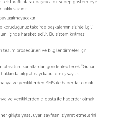
 ve tek taraflı olarak başkaca bir sebep göstermeye
hakkı saklıdır.
paylaşılmayacaktır.
de koruduğunuz takdirde başkalarının sizinle ilgili
nı içinde hareket edilir. Bu sistem kırılması
n teslim prosedürleri ve bilgilendirmeler için
dan olası tüm kanallardan gönderilebilecek “Günün
 hakkında bilgi almayı kabul etmiş sayılır.
ampanya ve yeniliklerden SMS ile haberdar olmak
anya ve yeniliklerden e-posta ile haberdar olmak
her girişte yasal uyarı sayfasını ziyaret etmelerini