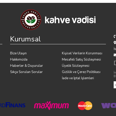
Kurumsal
İ
Bize Ulaşın
Kişisel Verilerin Korunması
Hakkımızda
Mesafeli Satış Sözleşmesi
Haberler & Duyurular
Üyelik Sözleşmesi
Sıkça Sorulan Sorular
Gizlilik ve Çerez Politikası
İ
B
İade ve İptal İşlemleri