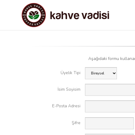
Aşağıdaki formu kullanar
Üyelik Tipi
İsim Soyisim
E-Posta Adresi
Şifre