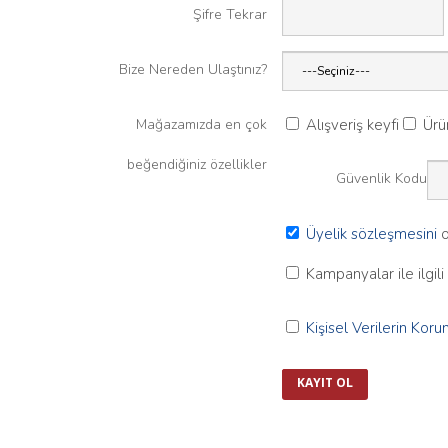
Şifre Tekrar
Bize Nereden Ulaştınız?
Mağazamızda en çok
Alışveriş keyfi
Ürün
beğendiğiniz özellikler
Güvenlik Kodu
Üyelik sözleşmesini
o
Kampanyalar ile ilgili
Kişisel Verilerin Ko
KAYIT OL