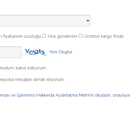
 fiyatlarının ucuzluğu
Hızlı gönderiler
Ücretsiz kargo fırsatı
Yeni Oluştur
kudum, kabul ediyorum.
 eposta mesajları almak istiyorum.
runması ve İşlenmesi Hakkında Aydınlatma Metni'ni okudum, onaylıy