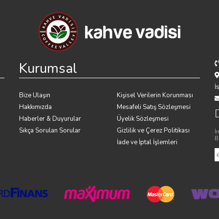
Kurumsal
İ
Bize Ulaşın
Kişisel Verilerin Korunması
Hakkımızda
Mesafeli Satış Sözleşmesi
Haberler & Duyurular
Üyelik Sözleşmesi
Sıkça Sorulan Sorular
Gizlilik ve Çerez Politikası
İ
B
İade ve İptal İşlemleri