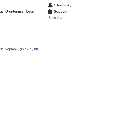
Oturum Aç
Sepetim
al
Ürünlerimiz
İletişim
rişi yapmak için
tıklayınız.