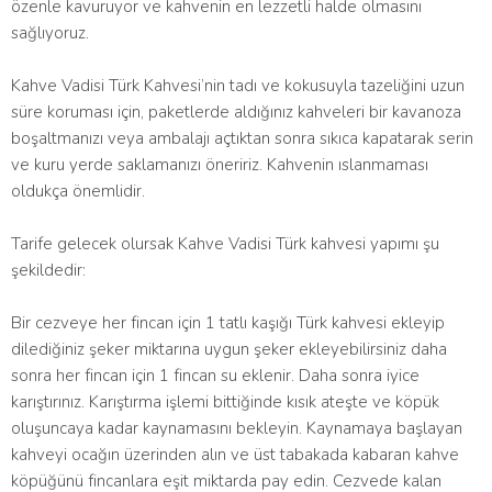
özenle kavuruyor ve kahvenin en lezzetli halde olmasını
sağlıyoruz.
Kahve Vadisi Türk Kahvesi’nin tadı ve kokusuyla tazeliğini uzun
süre koruması için, paketlerde aldığınız kahveleri bir kavanoza
boşaltmanızı veya ambalajı açtıktan sonra sıkıca kapatarak serin
ve kuru yerde saklamanızı öneririz. Kahvenin ıslanmaması
oldukça önemlidir.
Tarife gelecek olursak Kahve Vadisi Türk kahvesi yapımı şu
şekildedir:
Bir cezveye her fincan için 1 tatlı kaşığı Türk kahvesi ekleyip
dilediğiniz şeker miktarına uygun şeker ekleyebilirsiniz daha
sonra her fincan için 1 fincan su eklenir. Daha sonra iyice
karıştırınız. Karıştırma işlemi bittiğinde kısık ateşte ve köpük
oluşuncaya kadar kaynamasını bekleyin. Kaynamaya başlayan
kahveyi ocağın üzerinden alın ve üst tabakada kabaran kahve
köpüğünü fincanlara eşit miktarda pay edin. Cezvede kalan