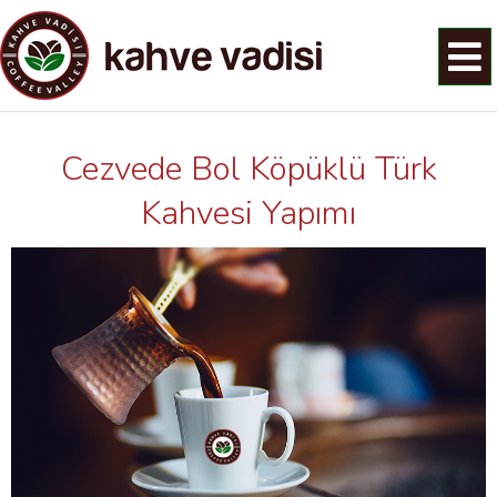
Cezvede Bol Köpüklü Türk
Kahvesi Yapımı