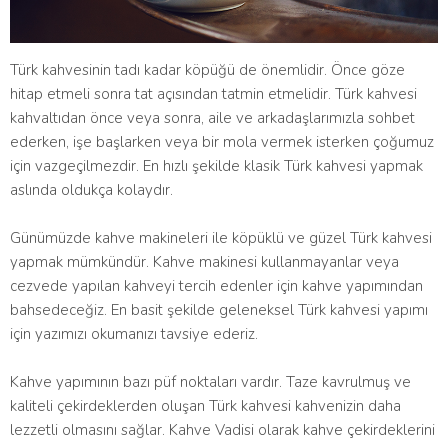
Türk kahvesinin tadı kadar köpüğü de önemlidir. Önce göze
hitap etmeli sonra tat açısından tatmin etmelidir. Türk kahvesi
kahvaltıdan önce veya sonra, aile ve arkadaşlarımızla sohbet
ederken, işe başlarken veya bir mola vermek isterken çoğumuz
için vazgeçilmezdir. En hızlı şekilde klasik Türk kahvesi yapmak
aslında oldukça kolaydır.
Günümüzde kahve makineleri ile köpüklü ve güzel Türk kahvesi
yapmak mümkündür. Kahve makinesi kullanmayanlar veya
cezvede yapılan kahveyi tercih edenler için kahve yapımından
bahsedeceğiz. En basit şekilde geleneksel Türk kahvesi yapımı
için yazımızı okumanızı tavsiye ederiz.
Kahve yapımının bazı püf noktaları vardır. Taze kavrulmuş ve
kaliteli çekirdeklerden oluşan Türk kahvesi kahvenizin daha
lezzetli olmasını sağlar. Kahve Vadisi olarak kahve çekirdeklerini