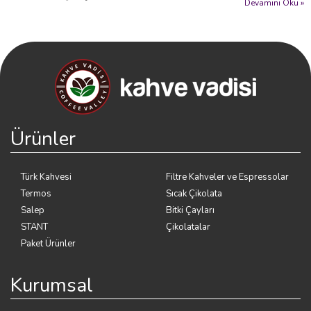
Devamını Oku »
Ürünler
Türk Kahvesi
Filtre Kahveler ve Espressolar
Termos
Sıcak Çikolata
Salep
Bitki Çayları
STANT
Çikolatalar
Paket Ürünler
Kurumsal